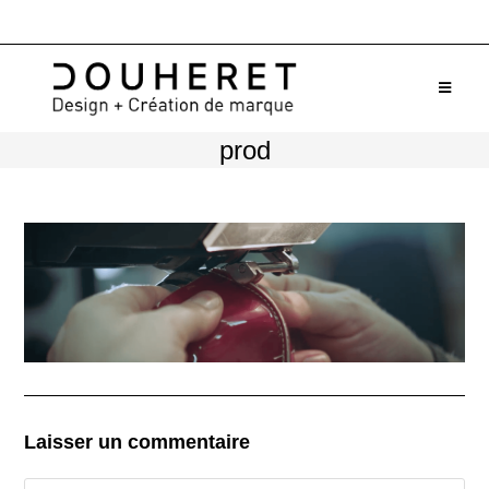
Skip
to
content
prod
Laisser un commentaire
Comment