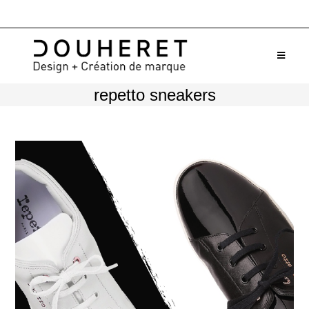
Skip
to
content
repetto sneakers