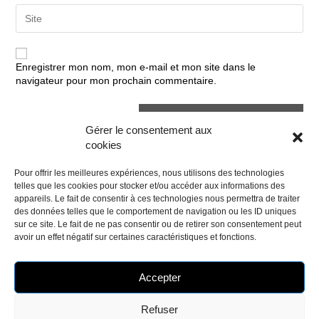
comment
address
Enter
to
your
comment
website
URL
(optional)
Enregistrer mon nom, mon e-mail et mon site dans le
navigateur pour mon prochain commentaire.
Gérer le consentement aux
cookies
Pour offrir les meilleures expériences, nous utilisons des technologies
telles que les cookies pour stocker et/ou accéder aux informations des
appareils. Le fait de consentir à ces technologies nous permettra de traiter
des données telles que le comportement de navigation ou les ID uniques
sur ce site. Le fait de ne pas consentir ou de retirer son consentement peut
avoir un effet négatif sur certaines caractéristiques et fonctions.
Accepter
Refuser