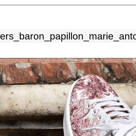
ers_baron_papillon_marie_anto