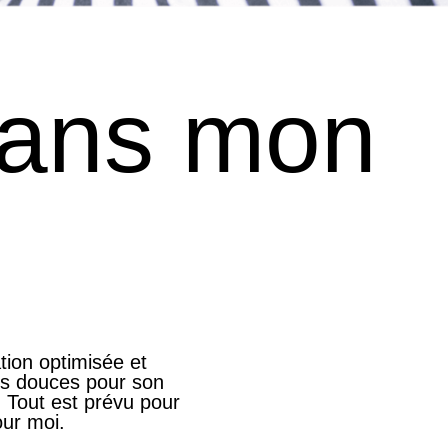
sans mon
tion optimisée et
es douces pour son
. Tout est prévu pour
our moi.