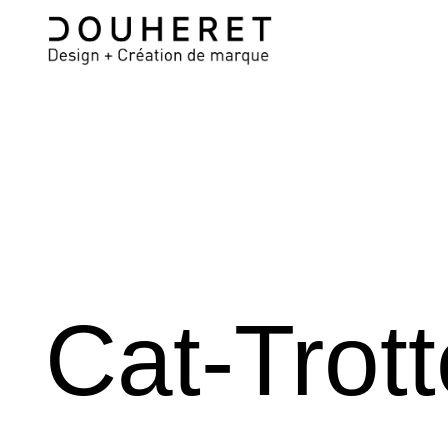
Cat-Trott