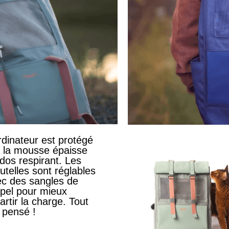
rdinateur est protégé
 la mousse épaisse
dos respirant. Les
utelles sont réglables
ec des sangles de
pel pour mieux
artir la charge. Tout
 pensé !