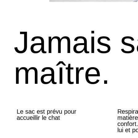
Jamais 
maître.
Le sac est prévu pour
Respira
accueillir le chat
matièr
confort
lui et p